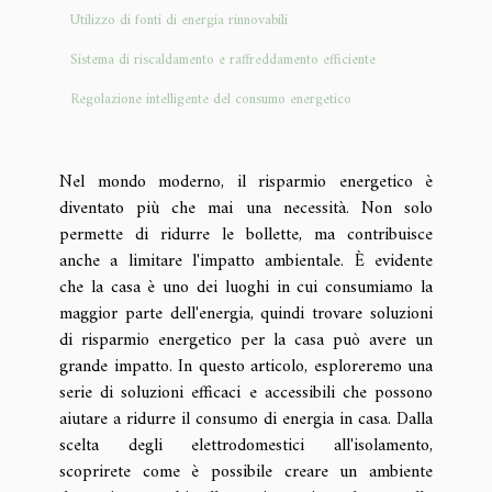
Utilizzo di fonti di energia rinnovabili
Sistema di riscaldamento e raffreddamento efficiente
Regolazione intelligente del consumo energetico
Nel mondo moderno, il risparmio energetico è
diventato più che mai una necessità. Non solo
permette di ridurre le bollette, ma contribuisce
anche a limitare l'impatto ambientale. È evidente
che la casa è uno dei luoghi in cui consumiamo la
maggior parte dell'energia, quindi trovare soluzioni
di risparmio energetico per la casa può avere un
grande impatto. In questo articolo, esploreremo una
serie di soluzioni efficaci e accessibili che possono
aiutare a ridurre il consumo di energia in casa. Dalla
scelta degli elettrodomestici all'isolamento,
scoprirete come è possibile creare un ambiente