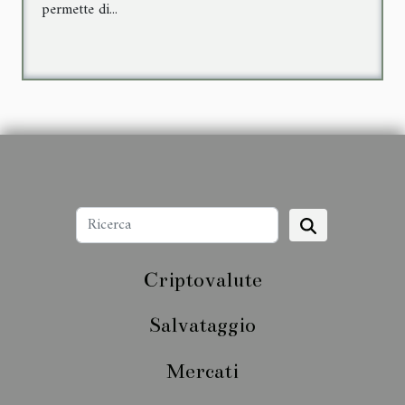
permette di...
Criptovalute
Salvataggio
Mercati