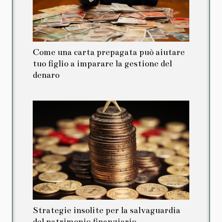
Come una carta prepagata può aiutare
tuo figlio a imparare la gestione del
denaro
Strategie insolite per la salvaguardia
del patrimonio finanziario